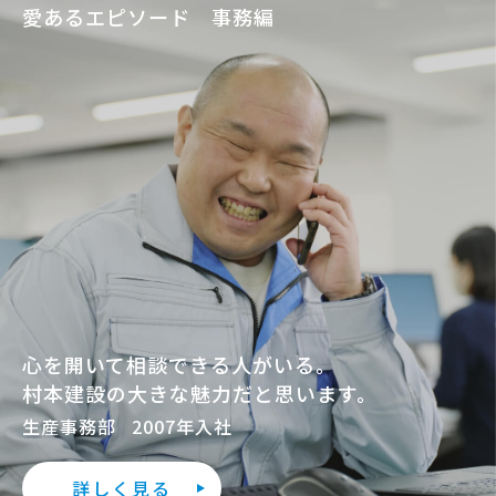
愛あるエピソード 事務編
心を開いて相談できる人がいる。
村本建設の大きな魅力だと思います。
生産事務部
2007年入社
詳しく見る