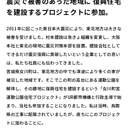
震災で被害のあった地域に
復興住宅
を建設するプロジェクトに参加。
2011年に起こった東日本大震災により、東北地方は大きな
被害を受けました。村本建設は急きょ組織を変更し、大阪
本社と東北の現地に震災対策本部を設置。建設会社として
できるだけ震災復興に貢献したいという企業としての思い
は、私たち社員にも伝わってきました。
宮城県女川町は、東北地方の中でも津波により多くの家が
被災した地域です。そこでこの町の高台にある運動公園を
解体し、その跡地に復興住宅を建設するという「女川町営
運動公園住宅プロジェクト」がUR都市機構と行政主導で始
まり、当社も参加することになりました。私は当時、鳥取
県の工事に配属されていましたが、直ちにこのプロジェク
トに加わることに。