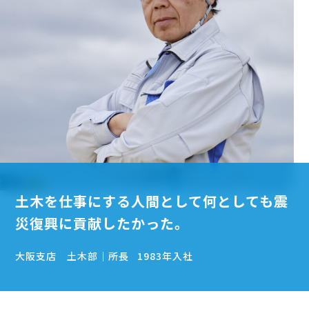
土木を仕事にする人間として
何としても震
災復興に貢献したかった。
大阪支店 土木部｜所長
1983年入社