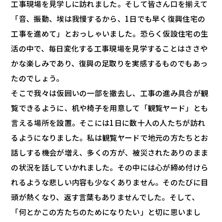
工事現場を見学しに訪れました。そして皆さん口を揃えて
「音、振動、埃は我慢するから、1日でも早く復興住宅の
工事を進めて」とおっしゃいました。恐らく仮設住宅の生
活の中で、毎日変化する工事現場を見学することはささや
かな楽しみであり、復興の足取りを実感するものでもあっ
たのでしょう。
そこで我々は仮囲いの一部を撤去し、工事の進み具合が観
覧できるように、机や椅子を用意して「観覧ヤード」とも
言える場所を設置。そこには1日に数十人の人たちが訪れ
るようになりました。私は観覧ヤードで地元の方たちとお
話しする機会が増え、多くの方が、被災されたありのまま
の状況を話していかれました。その中には心が締め付けら
れるような悲しい内容も少なくありません。そのたびに目
頭が熱くなり、返す言葉もありませんでした。そして、
「何とかこの方たちのためになりたい」と切に思いまし