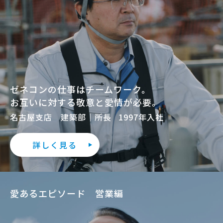
ゼネコンの仕事はチームワーク。
お互いに対する敬意と愛情が必要。
名古屋支店 建築部｜所長
1997年入社
詳しく見る
愛あるエピソード 営業編