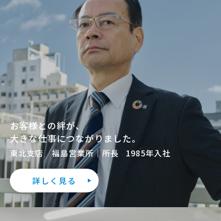
お客様との絆が、
大きな仕事につながりました。
東北支店 福島営業所｜所長
1985年入社
詳しく見る