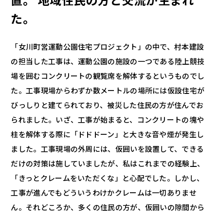
た。
「女川町営運動公園住宅プロジェクト」の中で、村本建設
の担当した工事は、運動公園の施設の一つである陸上競技
場を囲むコンクリートの観覧席を解体するというものでし
た。工事現場からわずか数メートルの場所には仮設住宅が
びっしりと建てられており、被災した住民の方が住んでお
られました。いざ、工事が始まると、コンクリートの塊や
柱を解体する際に「ドドドーン」と大きな音や煙が発生し
ました。工事現場の外周には、仮囲いを設置して、できる
だけの対策は施していましたが、私はこれまでの経験上、
「きっとクレームをいただくな」と心配でした。しかし、
工事が進んでもどういうわけかクレームは一切ありませ
ん。それどころか、多くの住民の方が、仮囲いの隙間から