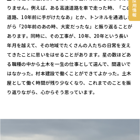
採
用
りません。例えば、ある高速道路を車で走った時、「この
情
報
道路、10年前に手がけたなあ」とか、トンネルを通過しな
がら「20年前のあの時、大変だったな」と振り返ることが
あります。同時に、その工事が、10年、20年という長い
年月を越えて、その地域でたくさんの人たちの日常を支え
てきたことに思いをはせることがあります。星の数ほどあ
る職種の中から土木を一生の仕事として選んで、間違いで
はなかった。村本建設で働くことができてよかった。土木
屋として働く時間が残り少なくなり、これまでのことを振
り返りながら、心からそう思っています。