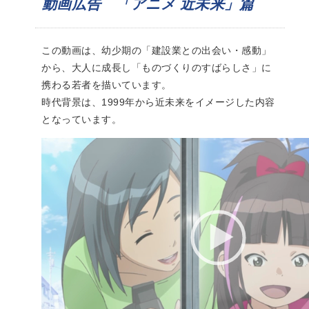
動画広告 「アニメ 近未来」篇
この動画は、幼少期の「建設業との出会い・感動」
から、大人に成長し「ものづくりのすばらしさ」に
携わる若者を描いています。
時代背景は、1999年から近未来をイメージした内容
となっています。
Video
Player