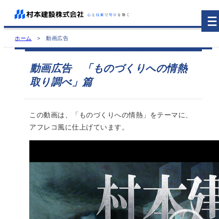
ホーム
> 動画広告
動画広告 「ものづくりへの情熱
取り調べ」篇
この動画は、「ものづくりへの情熱」をテーマに、
アフレコ風に仕上げています。
Video
Player