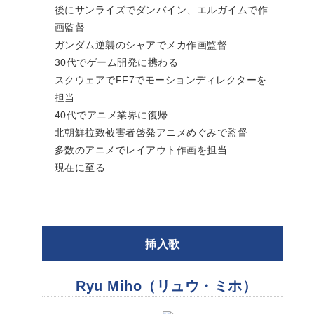
後にサンライズでダンバイン、エルガイムで作
画監督
ガンダム逆襲のシャアでメカ作画監督
30代でゲーム開発に携わる
スクウェアでFF7でモーションディレクターを
担当
40代でアニメ業界に復帰
北朝鮮拉致被害者啓発アニメめぐみで監督
多数のアニメでレイアウト作画を担当
現在に至る
挿入歌
Ryu Miho（リュウ・ミホ）