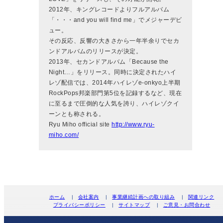
2012年、キングレコードよりフルアルバム
「・・・and you will find me」でメジャーデビ
ュー。
その反応、反響の大きさから一年半余りでセカ
ンドアルバムのリリースが決定。
2013年、セカンドアルバム「Because the
Night…」をリリース。同時に決定されたハイ
レゾ配信では、2014年ハイレゾe-onkyo上半期
RockPops邦楽部門第5位を記録するなど、現在
に至るまで圧倒的な人気を誇り、ハイレゾクイ
ーンとも称される。
Ryu Miho official site
http://www.ryu-
miho.com/
ホーム
|
会社案内
|
事業継続計画への取り組み
|
関連リンク
プライバシーポリシー
|
サイトマップ
|
ご意見・お問合わせ