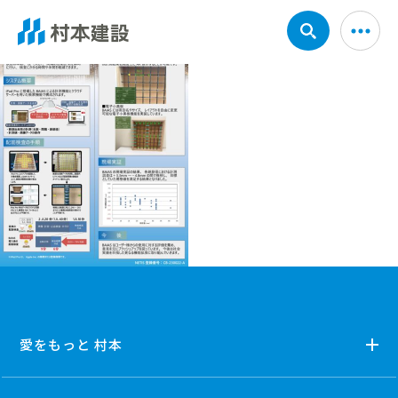
愛をもっと 村本