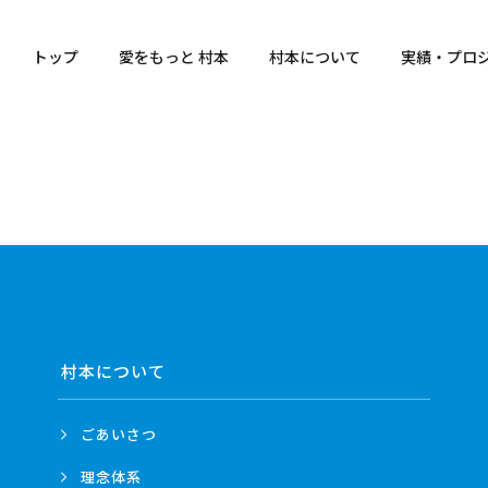
トップ
愛をもっと 村本
村本について
実績・プロ
村本について
ごあいさつ
理念体系