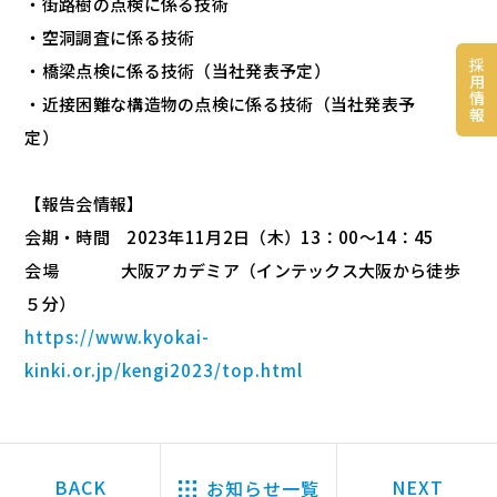
・街路樹の点検に係る技術
・空洞調査に係る技術
採
・橋梁点検に係る技術（当社発表予定）
用
情
・近接困難な構造物の点検に係る技術（当社発表予
報
定）
【報告会情報】
会期・時間 2023年11月2日（木）13：00～14：45
会場 大阪アカデミア（インテックス大阪から徒歩
５分）
https://www.kyokai-
kinki.or.jp/kengi2023/top.html
お知らせ一覧