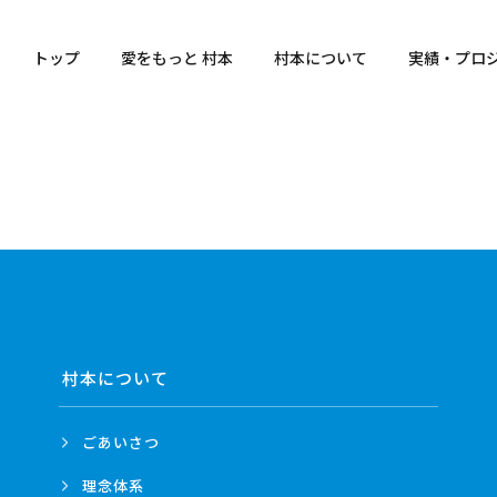
トップ
愛をもっと 村本
村本について
実績・プロ
村本について
ごあいさつ
理念体系