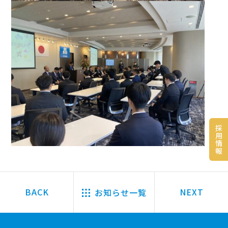
採
用
情
報
お知らせ一覧