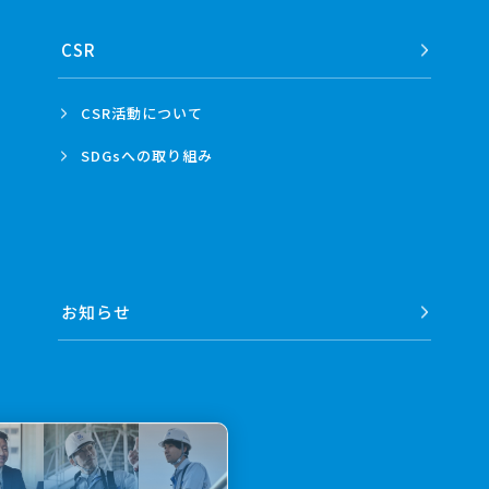
CSR
CSR活動
について
SDGsへの
取り組み
お知らせ