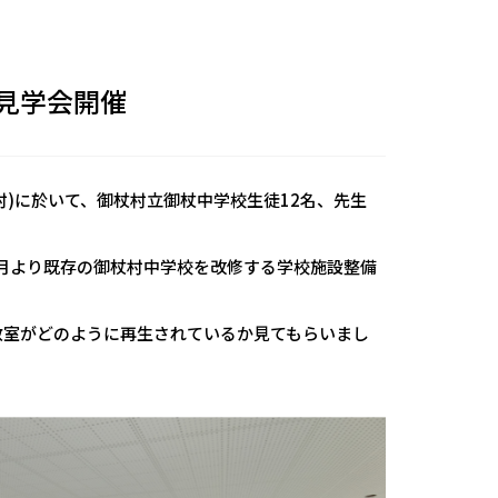
見学会開催
村)に於いて、御杖村立御杖中学校生徒12名、先生
月より既存の御杖村中学校を改修する学校施設整備
教室がどのように再生されているか見てもらいまし