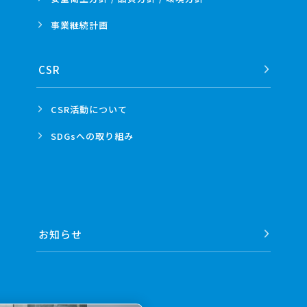
事業
継続計画
CSR
CSR活動
について
SDGsへの
取り組み
お知らせ