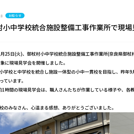
28
お知らせ
村小中学校統合施設整備工事作業所で現場
5月25日(火)、御杖村小中学校統合施設整備工事作業所(奈良県御杖
対象に現場見学会を開催しました。
小学校と中学校を統合し施設一体型の小中一貫校を目指し、昨年9
っています。
約1時間の現場見学会は、職人さんたちが作業している様子や、各
校のみなさん、心温まる感想、ありがとうございました。