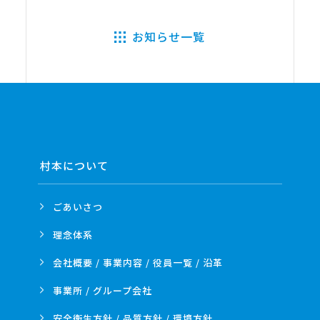
お知らせ一覧
村本について
ごあいさつ
理念体系
会社概要 / 事業内容 /
役員一覧 / 沿革
事業所 /
グループ会社
安全衛生方針 /
品質方針 /
環境方針