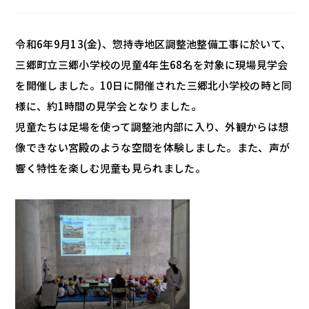
令和6年9月13(金)、惣持寺地区調整池整備工事に於いて、
三郷町立三郷小学校の児童4年生68名を対象に現場見学会
を開催しました。10日に開催された三郷北小学校の時と同
様に、約1時間の見学会となりました。
児童たちは足場を使って調整池内部に入り、外観からは想
像できない宮殿のような空間を体験しました。また、声が
響く特性を楽しむ児童も見られました。