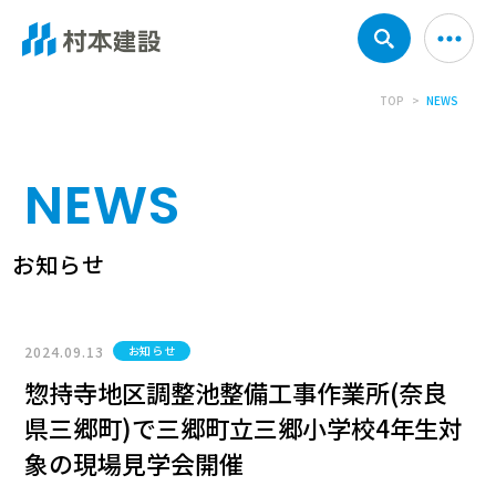
TOP
NEWS
NEWS
お知らせ
2024.09.13
お知らせ
惣持寺地区調整池整備工事作業所(奈良
県三郷町)で三郷町立三郷小学校4年生対
象の現場見学会開催