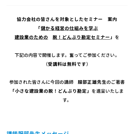
協力会社の皆さんを対象としたセミナー 案内
「
儲かる経営の仕組みを学ぶ
建設業のための
脱！どんぶり勘定
セミナー
」
を
下記の内容で開催します。奮ってご参加ください。
（
受講料は無料です
）
参加された皆さんに今回の講師
服部正雄先生
のご著書
「小さな建設業の脱！どんぶり勘定」
を進呈いたしま
す。
講師服部先生メッセージ