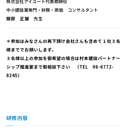
株式会社アイユート代表取締役
中小建設業専門・財務・原価 コンサルタント
服部 正雄
先生
＊参加はみなさんの再下請け会社さんも含めて１社３名
様まででお願いします。
３名様以上の参加を御希望の場合は村本建設パートナー
シップ推進室まで御相談下さい （TEL 06-6772-
8245）
研修内容