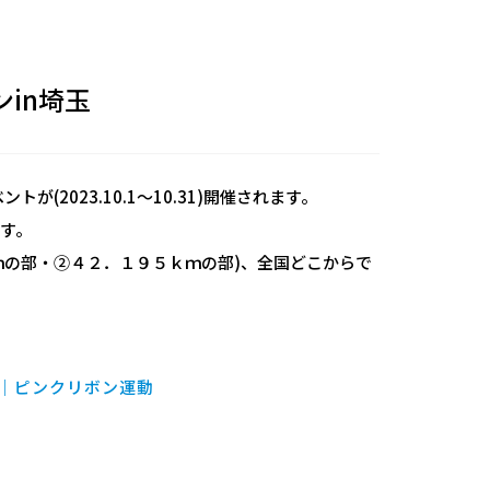
ンin埼玉
(2023.10.1～10.31)開催されます。
す。
ｍの部・②４２．１９５ｋｍの部)、全国どこからで
MG）｜ピンクリボン運動