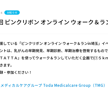
04
お知らせ
回 ピンクリボン オンライン ウォーク＆ラ
援している「ピンクリボン オンライン ウォーク＆ランin埼玉」イベントが
ントは、乳がんの早期発見、早期診断、早期治療を啓発するもので
ＴＡＴＴＡ』を使ってウォーク＆ランしていただく企画で(①５ｋ
きます。
録・参加ください！
メディカルケアグループ Toda Medicalcare Group（T