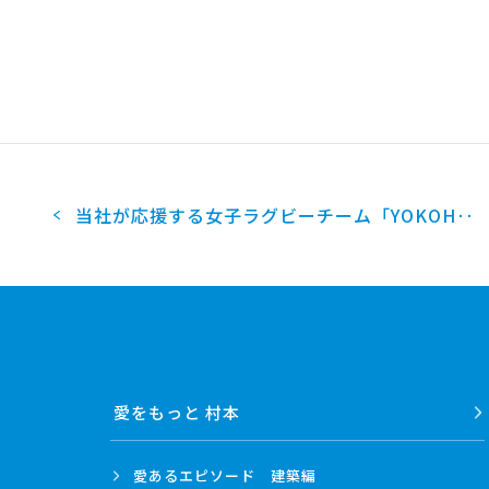
2018
2017
2016
2015
2014
2013
2012
2011
当社が応援する女子ラグビーチーム「YOKOH‥
2010
2009
2008
2007
2006
2005
2004
愛をもっと 村本
愛あるエピソード
建築編