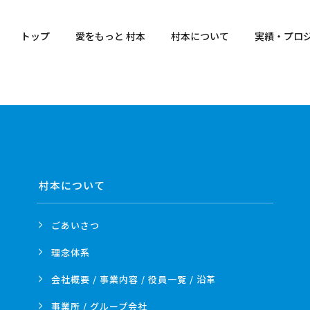
トップ
愛をもっと 村本
村本について
実績・プロ
村本について
ごあいさつ
理念体系
会社概要 / 事業内容 /
役員一覧 / 沿革
事業所 /
グループ会社