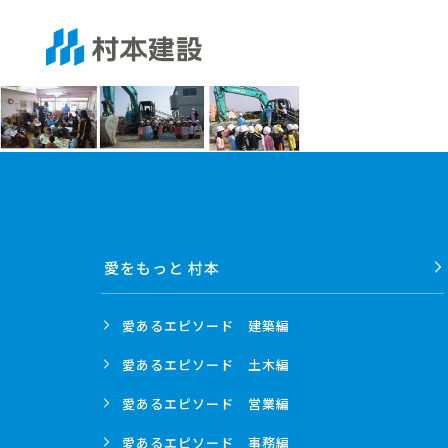
愛をもっと 村本
愛あるエピソード
建築編
愛あるエピソード
土木編
愛あるエピソード
営業編
愛あるエピソード
事務編