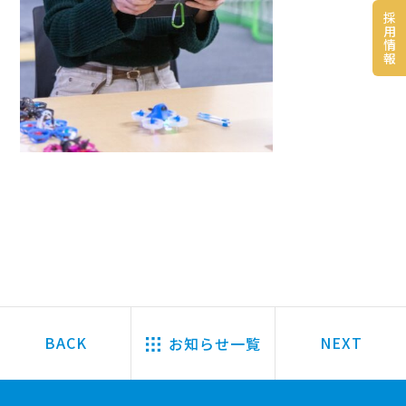
採
用
情
報
お知らせ一覧