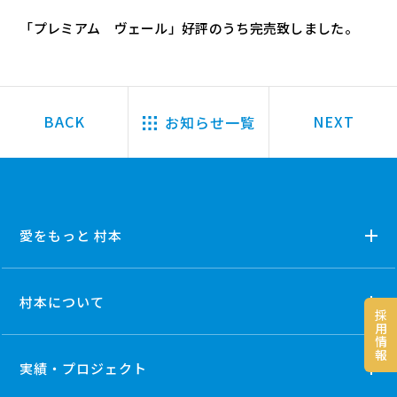
「プレミアム ヴェール」好評のうち完売致しました。
お知らせ一覧
愛をもっと 村本
村本について
採
用
情
報
実績・プロジェクト