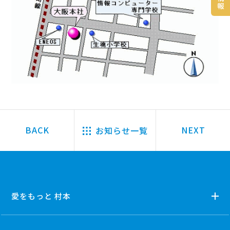
報
お知らせ一覧
愛をもっと 村本