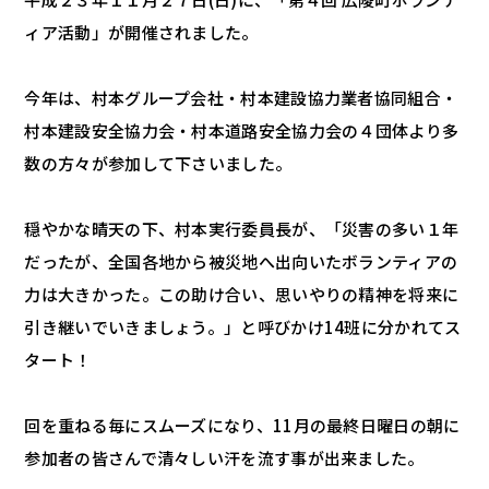
ィア活動」が開催されました。
今年は、村本グループ会社・村本建設協力業者協同組合・
村本建設安全協力会・村本道路安全協力会の４団体より多
数の方々が参加して下さいました。
穏やかな晴天の下、村本実行委員長が、「災害の多い１年
だったが、全国各地から被災地へ出向いたボランティアの
力は大きかった。この助け合い、思いやりの精神を将来に
引き継いでいきましょう。」と呼びかけ14班に分かれてス
タート！
回を重ねる毎にスムーズになり、11月の最終日曜日の朝に
参加者の皆さんで清々しい汗を流す事が出来ました。