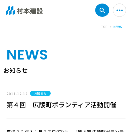
TOP
NEWS
NEWS
お知らせ
2011.12.12
お知らせ
第４回 広陵町ボランティア活動開催
平成２３年１１月２７日(日)に、「第４回 広陵町ボランテ