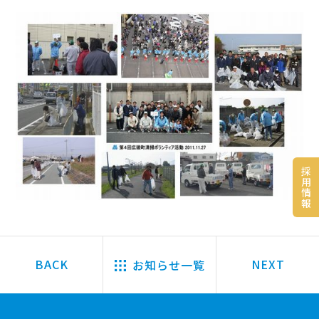
採
用
情
報
お知らせ一覧