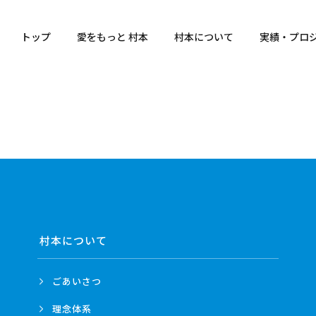
トップ
愛をもっと 村本
村本について
実績・プロ
村本について
ごあいさつ
理念体系