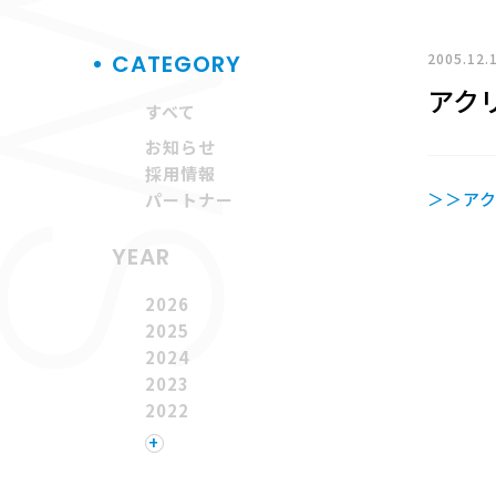
2005.12.
CATEGORY
アクリ
すべて
お知らせ
採用情報
＞＞アク
パートナー
YEAR
2026
2025
2024
2023
2022
2021
+
2020
2019