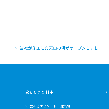
2018
2017
2016
2015
2014
2013
2012
2011
当社が施工した天山の湯がオープンしまし‥
2010
2009
2008
2007
2006
2005
2004
愛をもっと 村本
愛あるエピソード
建築編