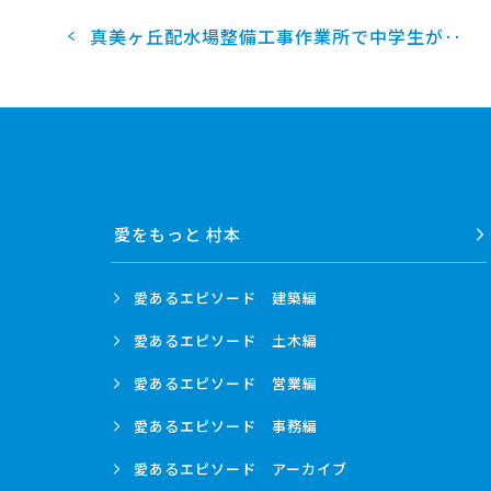
2010
2009
真美ヶ丘配水場整備工事作業所で中学生が‥
2008
2007
2006
2005
2004
愛をもっと 村本
愛あるエピソード
建築編
愛あるエピソード
土木編
愛あるエピソード
営業編
愛あるエピソード
事務編
愛あるエピソード
アーカイブ