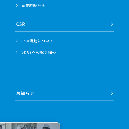
事業
継続計画
CSR
CSR活動
について
SDGsへの
取り組み
お知らせ