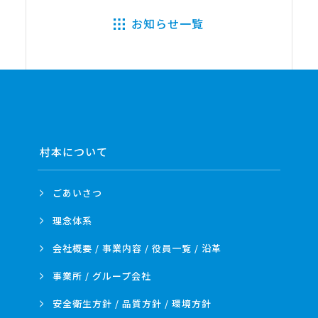
お知らせ一覧
村本について
ごあいさつ
理念体系
会社概要 / 事業内容 /
役員一覧 / 沿革
事業所 /
グループ会社
安全衛生方針 /
品質方針 /
環境方針