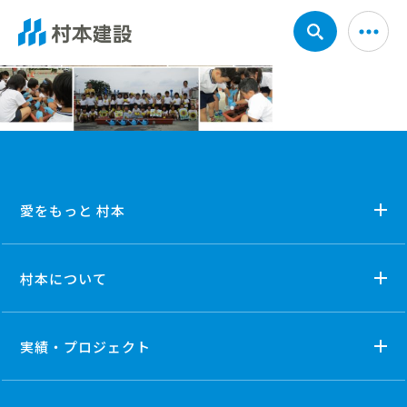
愛をもっと 村本
村本について
実績・プロジェクト