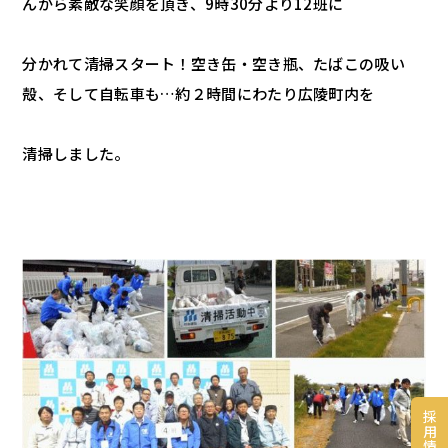
んから素敵な笑顔を頂き、9時30分より12班に
分かれて清掃スタート！空き缶・空き瓶、たばこの吸い
殻、そして自転車も…約２時間にわたり広陵町内を
清掃しました。
採
用
情