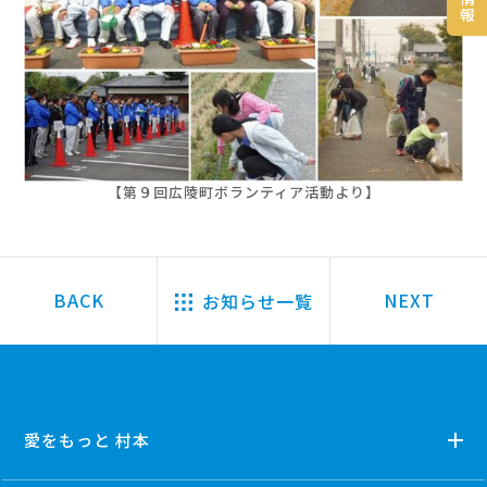
報
【第９回広陵町ボランティア活動より】
お知らせ一覧
愛をもっと 村本