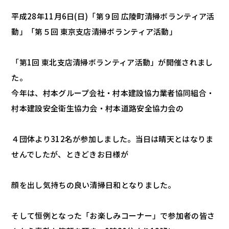
平成28年11月6日(日)「第９回 広陵町清掃ボランティア活
動」「第５回 東京支店清掃ボランティア活動」
「第1回 東北支店清掃ボランティア活動」が開催されまし
た。
今年は、村本グループ会社・村本建設協力業者協同組合・
村本建設安全衛生協力会・村本道路安全協力会の
４団体より312名が参加しました。当日は晴天とはなりま
せんでしたが、ときどきお日様が
顔を出し気持ちの良い清掃日和となりました。
そして恒例となった「お楽しみコーナー」で参加者の皆さ