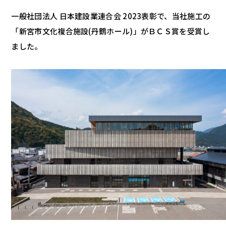
一般社団法人 日本建設業連合会 2023表彰で、当社施工の
「新宮市文化複合施設(丹鶴ホール)」がＢＣＳ賞を受賞し
ました。