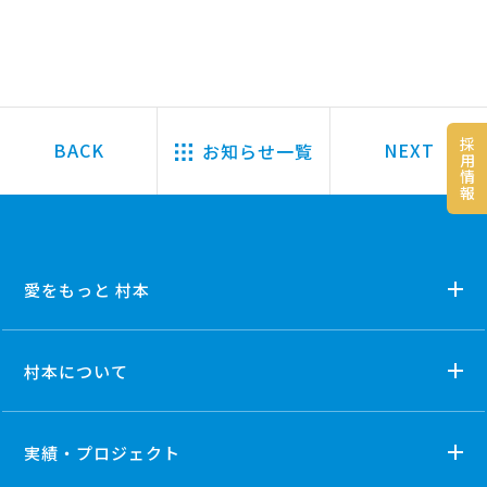
採
お知らせ一覧
用
情
報
愛をもっと 村本
村本について
実績・プロジェクト