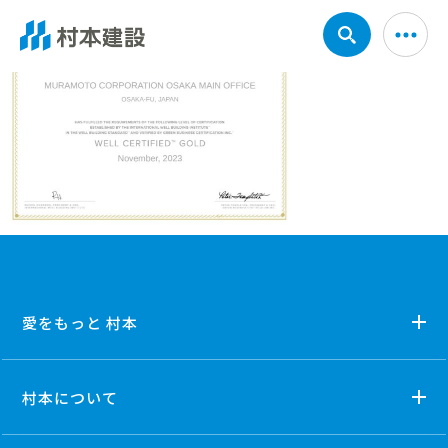
愛をもっと 村本
村本について