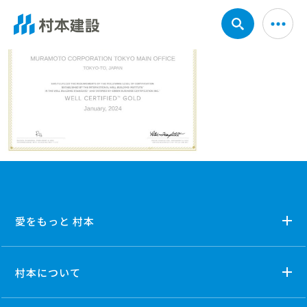
愛をもっと 村本
村本について