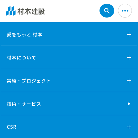
meister0608
愛をもっと 村本
村本について
実績・プロジェクト
技術・
サービス
CSR