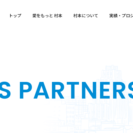
トップ
愛をもっと 村本
村本について
実績・プロ
SS
PARTNER