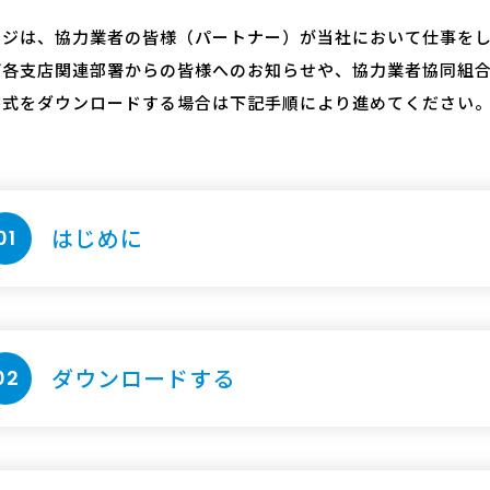
ージは、協力業者の皆様（パートナー）が当社において
仕事を
び各支店関連部署からの皆様へのお知らせや、
協力業者協同組
書式をダウンロードする場合は下記手順により進めてください
はじめに
01
ダウンロードする
02