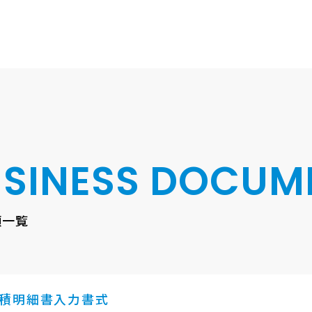
SINESS
DOCUM
類一覧
積明細書入力書式