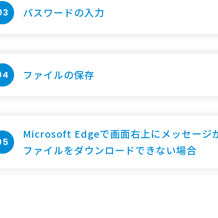
パスワードの入力
03
ファイルの保存
04
Microsoft Edgeで画面右上に
メッセージ
05
ファイルをダウンロード
できない場合