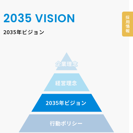
2035 VISION
採
用
情
報
2035年ビジョン