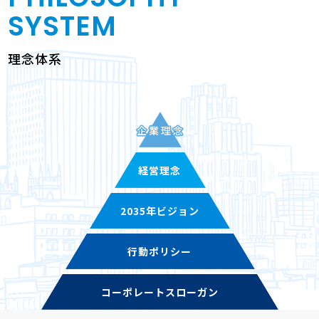
SYSTEM
理念体系
企業理念
経営理念
2035年ビジョン
行動ポリシー
コーポレート
スローガン