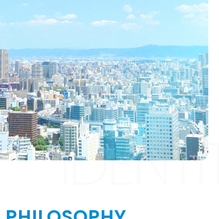
IDENTI
PHILOSOPHY