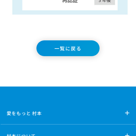
一覧に戻る
愛をもっと 村本
村本について