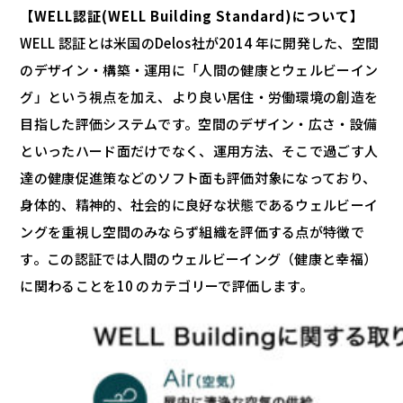
【WELL認証(WELL Building Standard)について】
WELL 認証とは米国のDelos社が2014 年に開発した、空間
のデザイン・構築・運用に「人間の健康とウェルビーイン
グ」という視点を加え、より良い居住・労働環境の創造を
目指した評価システムです。空間のデザイン・広さ・設備
といったハード面だけでなく、運用方法、そこで過ごす人
達の健康促進策などのソフト面も評価対象になっており、
身体的、精神的、社会的に良好な状態であるウェルビーイ
ングを重視し空間のみならず組織を評価する点が特徴で
す。この認証では人間のウェルビーイング（健康と幸福）
に関わることを10 のカテゴリーで評価します。