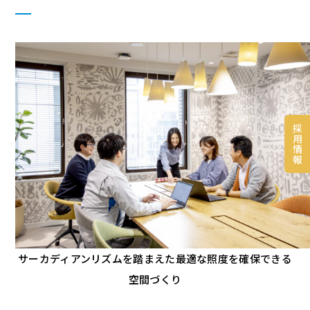
採
用
情
報
サーカディアンリズムを踏まえた最適な照度を確保できる
空間づくり