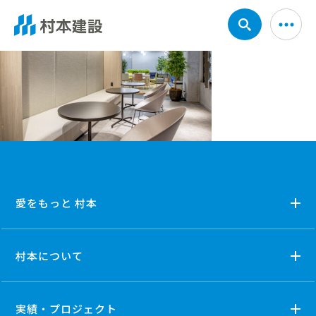
愛をもっと 村本
村本について
実績・プロジェクト