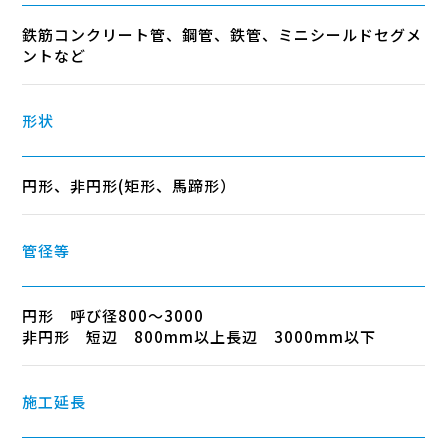
鉄筋コンクリート管、鋼管、鉄管、ミニシールドセグメ
ントなど
形状
円形、非円形(矩形、馬蹄形）
管径等
円形 呼び径800～3000
非円形 短辺 800mm以上長辺 3000mm以下
施工延長