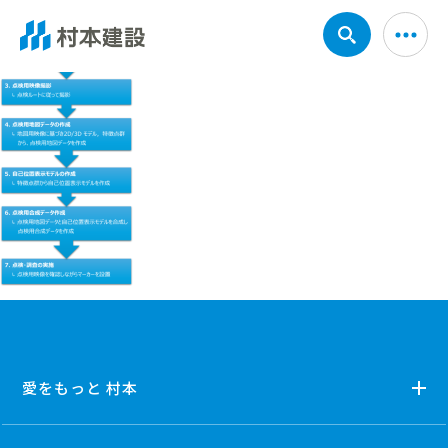
愛をもっと 村本