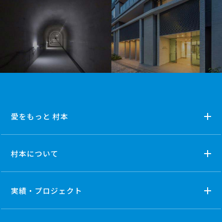
愛をもっと 村本
村本について
実績・プロジェクト