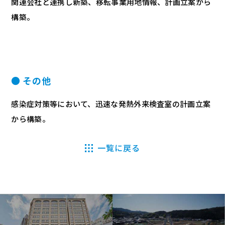
関連会社と連携し新築、移転事業用地情報、計画立案から
構築。
● その他
感染症対策等において、迅速な発熱外来検査室の計画立案
から構築。
一覧に戻る