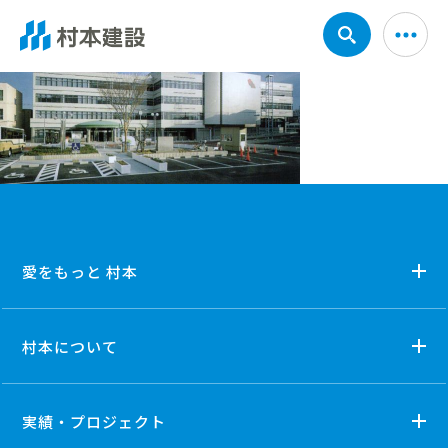
愛をもっと 村本
村本について
実績・プロジェクト