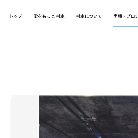
トップ
愛をもっと 村本
村本について
実績・プロ