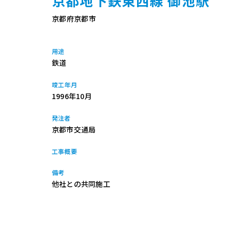
京都地下鉄東西線 御池駅
京都府京都市
用途
鉄道
竣工年月
1996年10月
発注者
京都市交通局
工事概要
備考
他社との共同施工