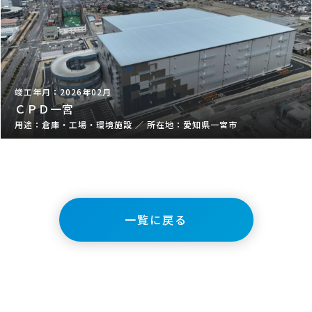
2026年02月
ＣＰＤ一宮
倉庫・工場・環境施設
／
愛知県一宮市
一覧に戻る