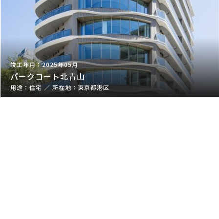
2025年05月
パークコート北青山
住宅
／
東京都港区