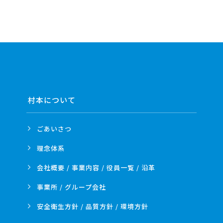
村本について
ごあいさつ
理念体系
会社概要 / 事業内容 /
役員一覧 / 沿革
事業所 /
グループ会社
安全衛生方針 /
品質方針 /
環境方針