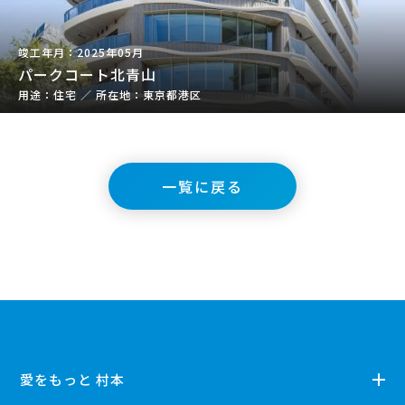
2025年05月
パークコート北青山
住宅
／
東京都港区
一覧に戻る
愛をもっと 村本