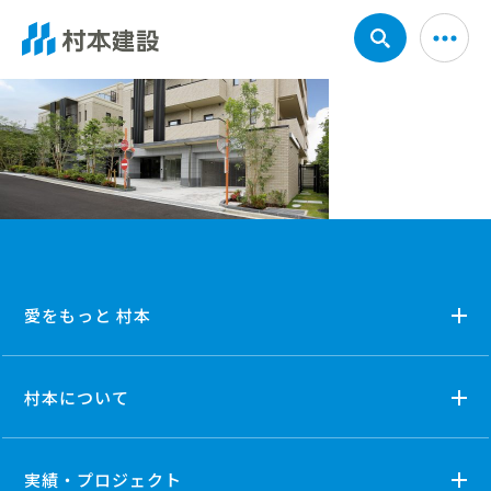
愛をもっと 村本
村本について
実績・プロジェクト