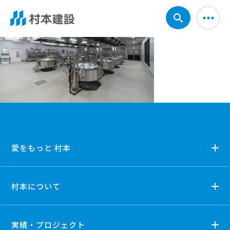
愛をもっと 村本
村本について
実績・プロジェクト