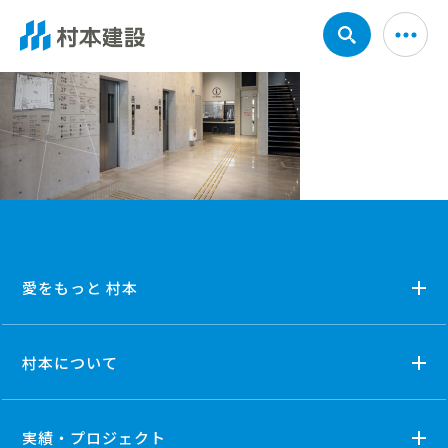
愛をもっと 村本
村本について
実績・プロジェクト