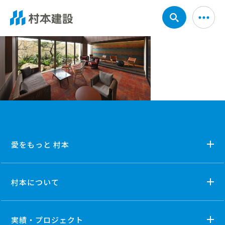
愛をもっと 村本
村本について
実績・プロジェクト