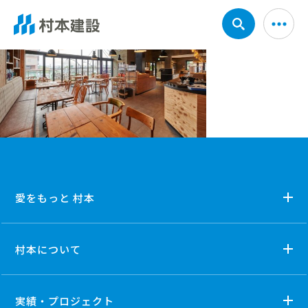
愛をもっと 村本
村本について
実績・プロジェクト