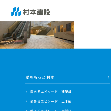
愛をもっと 村本
愛あるエピソード
建築編
愛あるエピソード
土木編
愛あるエピソード
営業編