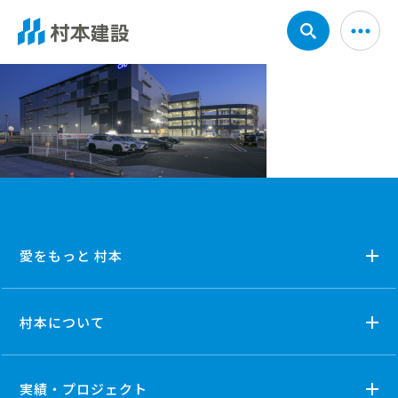
愛をもっと 村本
村本について
実績・プロジェクト