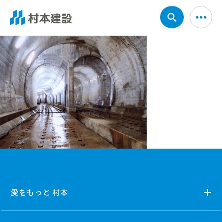
愛をもっと 村本