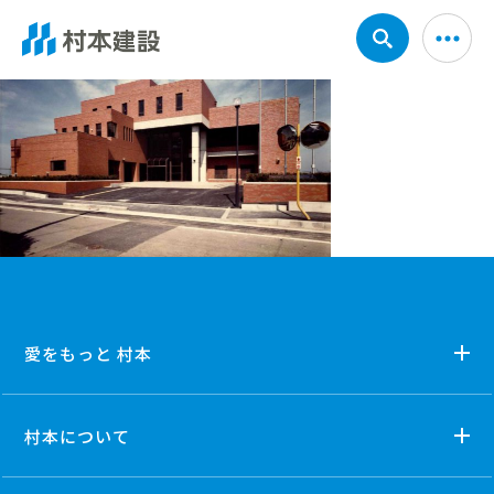
愛をもっと 村本
村本について