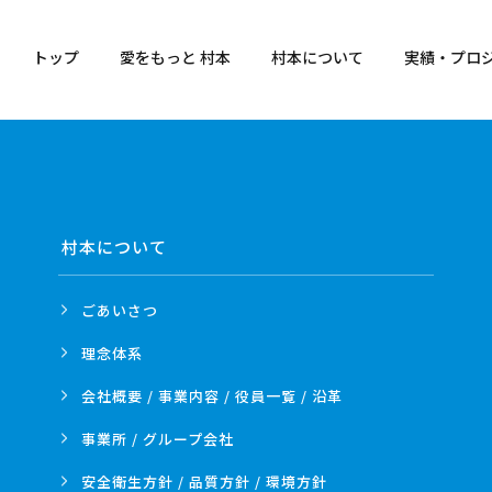
トップ
愛をもっと 村本
村本について
実績・プロ
村本について
ごあいさつ
理念体系
会社概要 / 事業内容 /
役員一覧 / 沿革
事業所 /
グループ会社
安全衛生方針 /
品質方針 /
環境方針