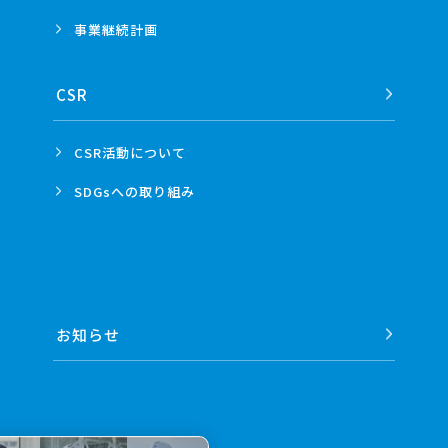
事業
継続計画
CSR
CSR活動
について
SDGsへの
取り組み
お知らせ