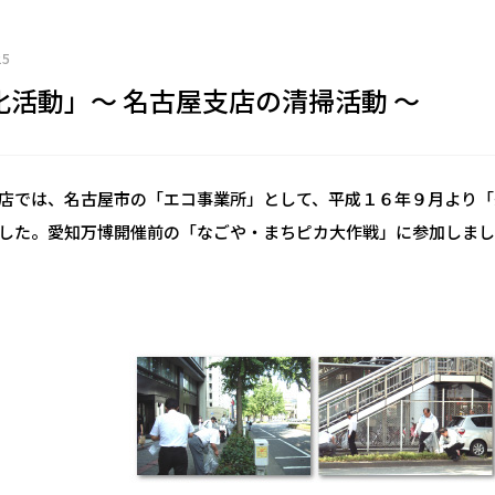
25
化活動」～ 名古屋支店の清掃活動 ～
店では、名古屋市の「エコ事業所」として、平成１６年９月より「
した。愛知万博開催前の「なごや・まちピカ大作戦」に参加しまし