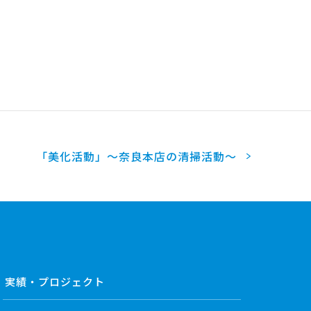
「美化活動」～奈良本店の清掃活動～
実績・プロジェクト