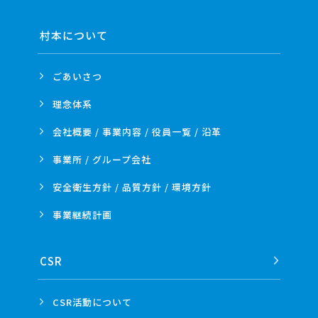
村本について
ごあいさつ
理念体系
会社概要 / 事業内容 /
役員一覧 / 沿革
事業所 /
グループ会社
安全衛生方針 /
品質方針 /
環境方針
事業
継続計画
CSR
CSR活動
について