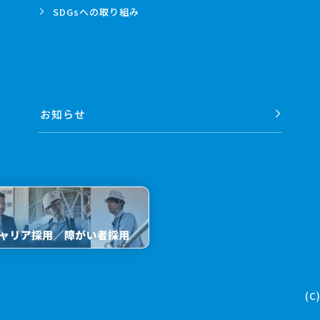
SDGsへの
取り組み
お知らせ
(C