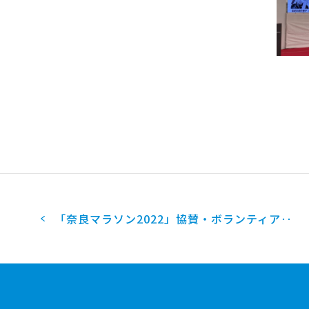
2014
2013
2012
2011
2010
2009
2008
2007
2005
「奈良マラソン2022」協賛・ボランティア‥