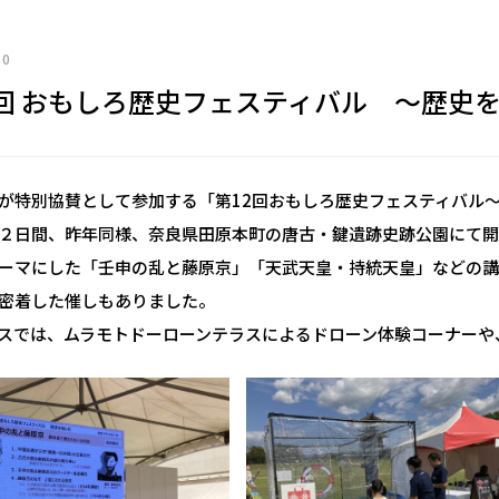
10
2回 おもしろ歴史フェスティバル ～歴史
が特別協賛として参加する「第12回おもしろ歴史フェスティバル～
２日間、昨年同様、奈良県田原本町の唐古・鍵遺跡史跡公園にて
ーマにした「壬申の乱と藤原京」「天武天皇・持統天皇」などの講
密着した催しもありました。
スでは、ムラモトドーローンテラスによるドローン体験コーナーや