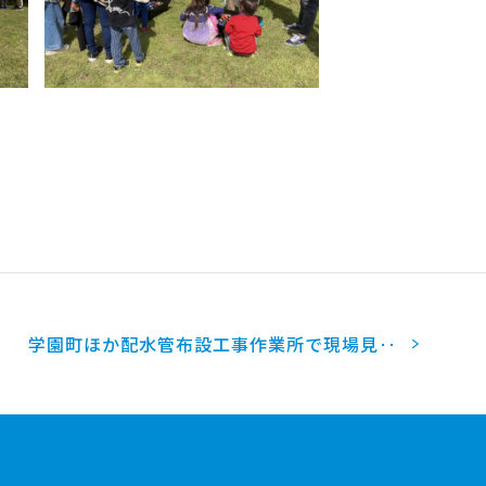
学園町ほか配水管布設工事作業所で現場見‥