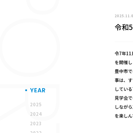
EPORT
2025.11.
令和
令7年1
を開催し
豊中市で
事は、す
している
YEAR
見学会で
2025
しながら
2024
を楽しん
2023
2022