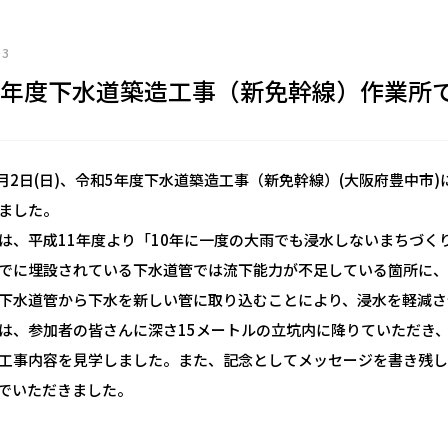
03
5年度下水道築造工事（新免幹線）作業所
1月2日(日)、令和5年度下水道築造工事（新免幹線）(大阪府豊中市
ました。
は、平成11年度より「10年に一度の大雨でも浸水しないまちづ
でに埋設されている下水道管では流下能力が不足している箇所に、
下水道管から下水を新しい管に取り込むことにより、浸水を軽減さ
は、参加者の皆さんに深さ15メートルの立坑内に降りていただき、
工事内容を見学しました。また、記念としてメッセージを書き残
でいただきました。