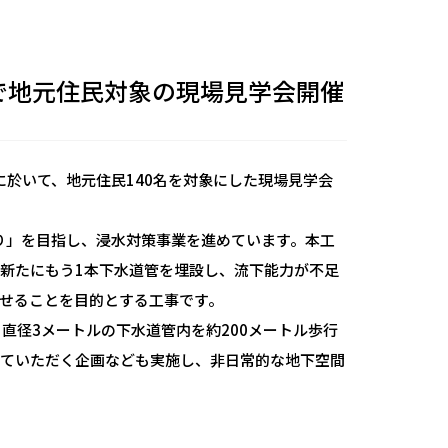
で地元住民対象の現場見学会開催
)に於いて、地元住民140名を対象にした現場見学会
くり」を目指し、浸水対策事業を進めています。本工
新たにもう1本下水道管を埋設し、流下能力が不足
せることを目的とする工事です。
直径3メートルの下水道管内を約200メートル歩行
していただく企画なども実施し、非日常的な地下空間