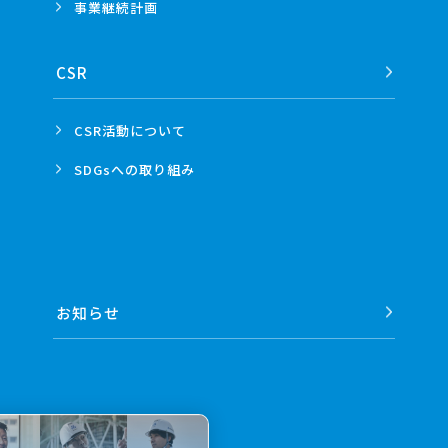
事業
継続計画
CSR
CSR活動
について
SDGsへの
取り組み
お知らせ