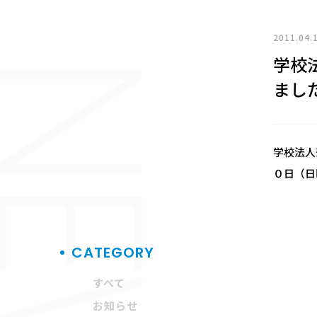
2011.04.
学校
EWS
まし
学校法人
０日（日
CATEGORY
すべて
お知らせ