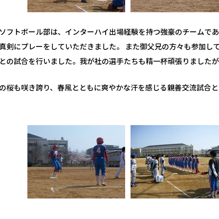
ソフトボール部は、インターハイ出場経験を持つ強豪のチームであ
真剣にプレーをしていただきました。 また御父兄の方々も参加し
との試合を行いました。我が社の選手たちも精一杯頑張りました
の桜も咲き誇り、春風とともに爽やかな汗を感じる親善交流試合と