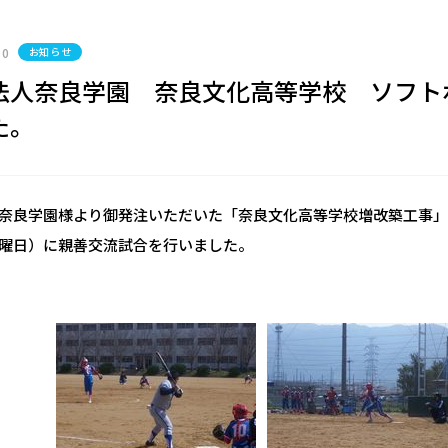
10
お知らせ
法人奈良学園 奈良文化高等学校 ソフト
た。
奈良学園様より御発注いただいた「奈良文化高等学校増改築工事
曜日）に親善交流試合を行いました。