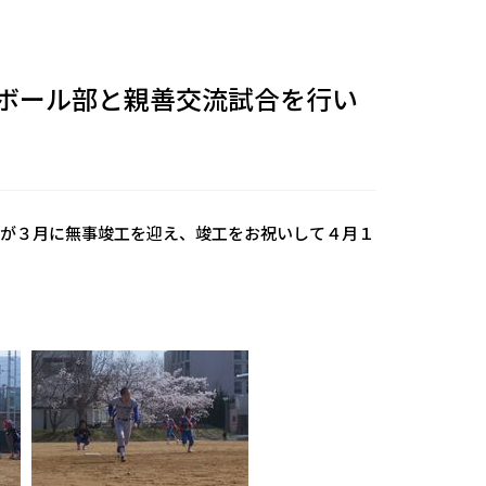
ボール部と親善交流試合を行い
」が３月に無事竣工を迎え、竣工をお祝いして４月１